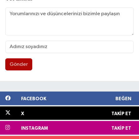
Gönder
FACEBOOK
BEĞEN
X
TAKIP ET
INSTAGRAM
TAKIP ET