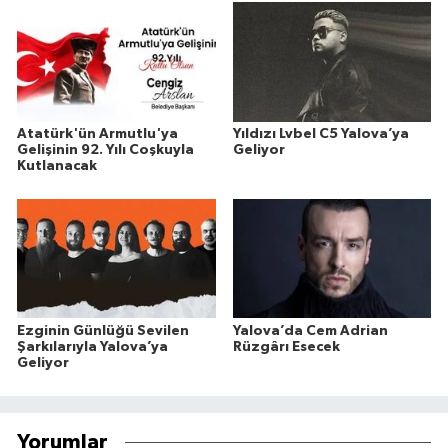
Atatürk'ün Armutlu'ya
Yıldızı Lvbel C5 Yalova’ya
Gelişinin 92. Yılı Coşkuyla
Geliyor
Kutlanacak
Ezginin Günlüğü Sevilen
Yalova’da Cem Adrian
Şarkılarıyla Yalova’ya
Rüzgârı Esecek
Geliyor
Yorumlar