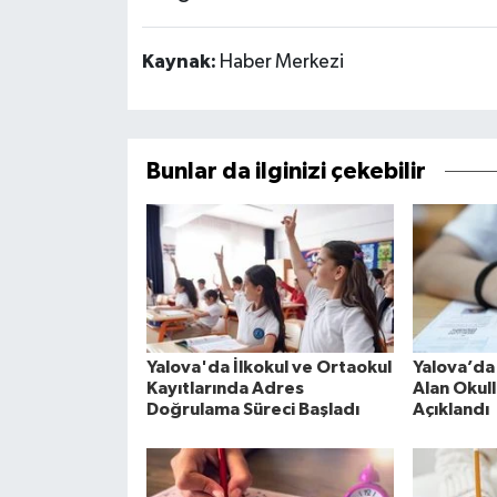
Kaynak:
Haber Merkezi
Bunlar da ilginizi çekebilir
Yalova'da İlkokul ve Ortaokul
Yalova’da
Kayıtlarında Adres
Alan Okull
Doğrulama Süreci Başladı
Açıklandı