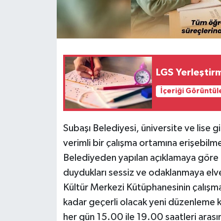
LGS Yerleştir
İçeriği Görüntül
Subaşı Belediyesi, üniversite ve lise gi
verimli bir çalışma ortamına erişebilme
Belediyeden yapılan açıklamaya göre ge
duydukları sessiz ve odaklanmaya elve
Kültür Merkezi Kütüphanesinin çalışma 
kadar geçerli olacak yeni düzenleme 
her gün 15.00 ile 19.00 saatleri aras