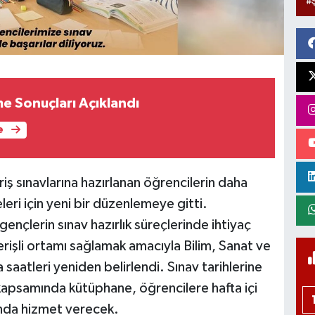
me Sonuçları Açıklandı
e
riş sınavlarına hazırlanan öğrencilerin daha
leri için yeni bir düzenlemeye gitti.
nçlerin sınav hazırlık süreçlerinde ihtiyaç
rişli ortamı sağlamak amacıyla Bilim, Sanat ve
saatleri yeniden belirlendi. Sınav tarihlerine
kapsamında kütüphane, öğrencilere hafta içi
ında hizmet verecek.