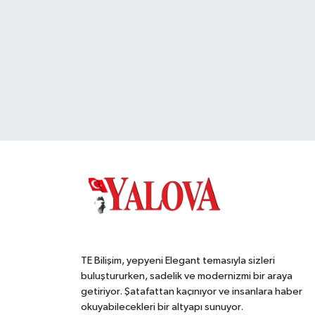
TE Bilişim, yepyeni Elegant temasıyla sizleri
buluştururken, sadelik ve modernizmi bir araya
getiriyor. Şatafattan kaçınıyor ve insanlara haber
okuyabilecekleri bir altyapı sunuyor.