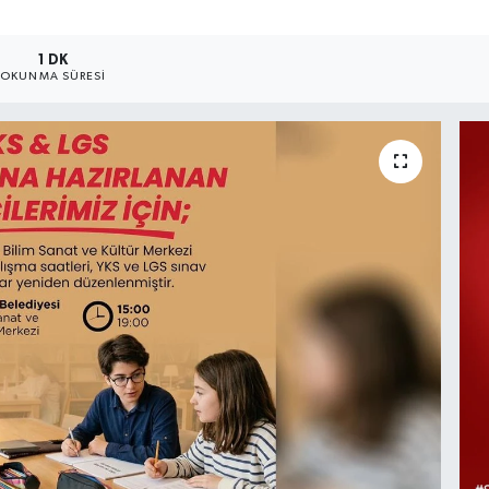
1 DK
OKUNMA SÜRESI