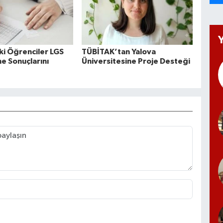
ki Öğrenciler LGS
TÜBİTAK’tan Yalova
e Sonuçlarını
Üniversitesine Proje Desteği