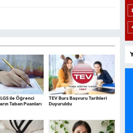
Y
 LGS ile Öğrenci
TEV Burs Başvuru Tarihleri
arın Taban Puanları
Duyuruldu