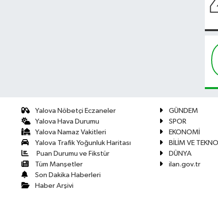
Yalova Nöbetçi Eczaneler
GÜNDEM
Yalova Hava Durumu
SPOR
Yalova Namaz Vakitleri
EKONOMİ
Yalova Trafik Yoğunluk Haritası
BİLİM VE TEKNO
Puan Durumu ve Fikstür
DÜNYA
Tüm Manşetler
ilan.gov.tr
Son Dakika Haberleri
Haber Arşivi