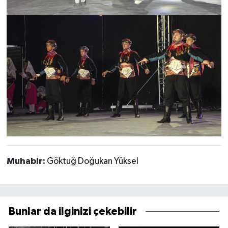
Muhabir:
Göktuğ Doğukan Yüksel
Bunlar da ilginizi çekebilir