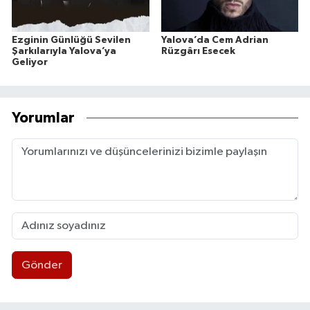
Ezginin Günlüğü Sevilen
Yalova’da Cem Adrian
Şarkılarıyla Yalova’ya
Rüzgârı Esecek
Geliyor
Yorumlar
Gönder