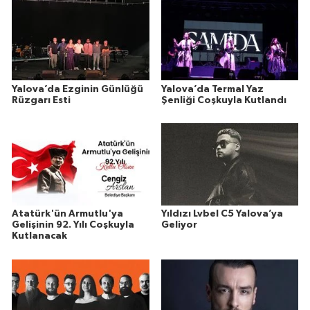
Yalova’da Ezginin Günlüğü
Yalova’da Termal Yaz
Rüzgarı Esti
Şenliği Coşkuyla Kutlandı
Atatürk'ün Armutlu'ya
Yıldızı Lvbel C5 Yalova’ya
Gelişinin 92. Yılı Coşkuyla
Geliyor
Kutlanacak