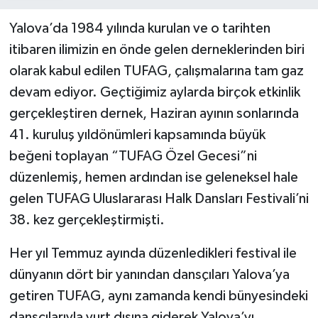
Yalova’da 1984 yılında kurulan ve o tarihten
itibaren ilimizin en önde gelen derneklerinden biri
olarak kabul edilen TUFAG, çalışmalarına tam gaz
devam ediyor. Geçtiğimiz aylarda birçok etkinlik
gerçekleştiren dernek, Haziran ayının sonlarında
41. kuruluş yıldönümleri kapsamında büyük
beğeni toplayan “TUFAG Özel Gecesi”ni
düzenlemiş, hemen ardından ise geleneksel hale
gelen TUFAG Uluslararası Halk Dansları Festivali’ni
38. kez gerçekleştirmişti.
Her yıl Temmuz ayında düzenledikleri festival ile
dünyanın dört bir yanından dansçıları Yalova’ya
getiren TUFAG, aynı zamanda kendi bünyesindeki
dansçılarıyla yurt dışına giderek Yalova’yı