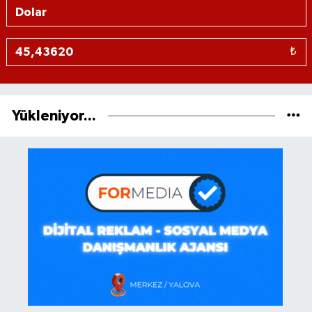
₺
Yükleniyor...