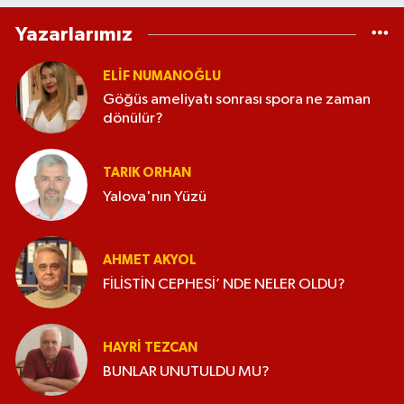
Yazarlarımız
ELİF NUMANOĞLU
Göğüs ameliyatı sonrası spora ne zaman
dönülür?
TARIK ORHAN
Yalova'nın Yüzü
AHMET AKYOL
FİLİSTİN CEPHESİ’ NDE NELER OLDU?
HAYRI TEZCAN
BUNLAR UNUTULDU MU?