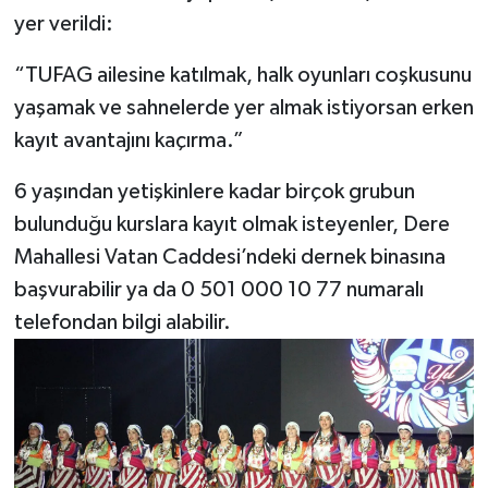
yer verildi:
“TUFAG ailesine katılmak, halk oyunları coşkusunu
yaşamak ve sahnelerde yer almak istiyorsan erken
kayıt avantajını kaçırma.”
6 yaşından yetişkinlere kadar birçok grubun
bulunduğu kurslara kayıt olmak isteyenler, Dere
Mahallesi Vatan Caddesi’ndeki dernek binasına
başvurabilir ya da 0 501 000 10 77 numaralı
telefondan bilgi alabilir.