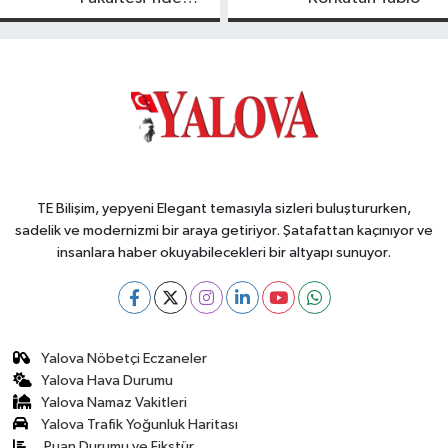
Yeni Dönem
TE Bilişim, yepyeni Elegant temasıyla sizleri buluştururken,
sadelik ve modernizmi bir araya getiriyor. Şatafattan kaçınıyor ve
insanlara haber okuyabilecekleri bir altyapı sunuyor.
Yalova Nöbetçi Eczaneler
Yalova Hava Durumu
Yalova Namaz Vakitleri
Yalova Trafik Yoğunluk Haritası
Puan Durumu ve Fikstür