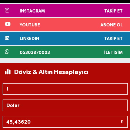
INSTAGRAM
TAKIP ET
YOUTUBE
ABONE OL
LINKEDIN
TAKIP ET
05303870003
İLETIŞIM
Döviz & Altın Hesaplayıcı
₺