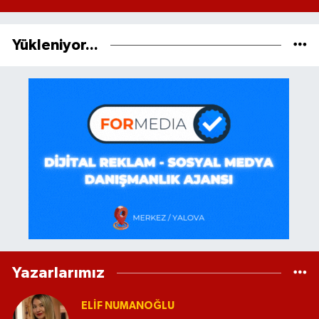
Yükleniyor...
Yazarlarımız
ELİF NUMANOĞLU