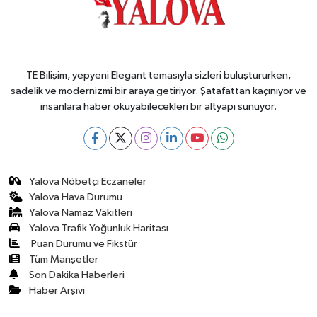
TE Bilişim, yepyeni Elegant temasıyla sizleri buluştururken,
sadelik ve modernizmi bir araya getiriyor. Şatafattan kaçınıyor ve
insanlara haber okuyabilecekleri bir altyapı sunuyor.
Yalova Nöbetçi Eczaneler
Yalova Hava Durumu
Yalova Namaz Vakitleri
Yalova Trafik Yoğunluk Haritası
Puan Durumu ve Fikstür
Tüm Manşetler
Son Dakika Haberleri
Haber Arşivi