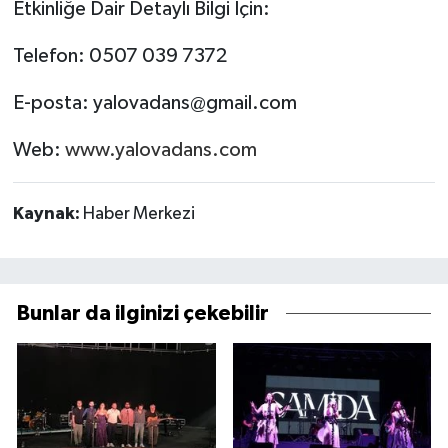
Etkinliğe Dair Detaylı Bilgi İçin:
Telefon: 0507 039 7372
E-posta:
yalovadans@gmail.com
Web:
www.yalovadans.com
Kaynak:
Haber Merkezi
Bunlar da ilginizi çekebilir