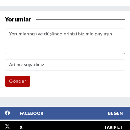
Yorumlar
Gönder
FACEBOOK
BEĞEN
X
TAKIP ET