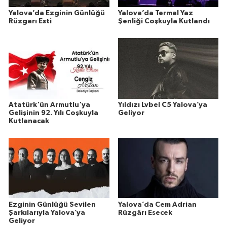
Yalova’da Ezginin Günlüğü
Yalova’da Termal Yaz
Rüzgarı Esti
Şenliği Coşkuyla Kutlandı
Atatürk'ün Armutlu'ya
Yıldızı Lvbel C5 Yalova’ya
Gelişinin 92. Yılı Coşkuyla
Geliyor
Kutlanacak
Ezginin Günlüğü Sevilen
Yalova’da Cem Adrian
Şarkılarıyla Yalova’ya
Rüzgârı Esecek
Geliyor