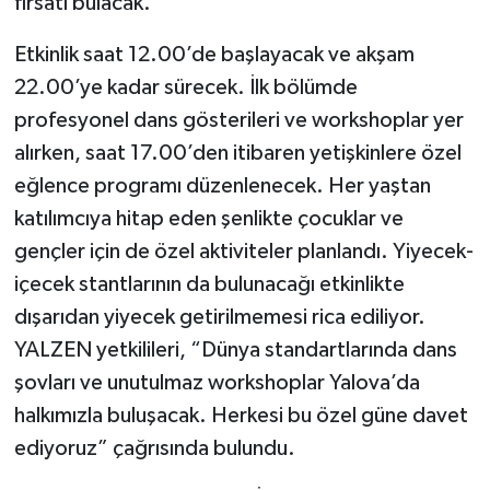
fırsatı bulacak.
Etkinlik saat 12.00’de başlayacak ve akşam
22.00’ye kadar sürecek. İlk bölümde
profesyonel dans gösterileri ve workshoplar yer
alırken, saat 17.00’den itibaren yetişkinlere özel
eğlence programı düzenlenecek. Her yaştan
katılımcıya hitap eden şenlikte çocuklar ve
gençler için de özel aktiviteler planlandı. Yiyecek-
içecek stantlarının da bulunacağı etkinlikte
dışarıdan yiyecek getirilmemesi rica ediliyor.
YALZEN yetkilileri, “Dünya standartlarında dans
şovları ve unutulmaz workshoplar Yalova’da
halkımızla buluşacak. Herkesi bu özel güne davet
ediyoruz” çağrısında bulundu.