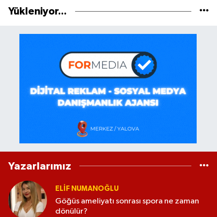
Yükleniyor...
Yazarlarımız
ELİF NUMANOĞLU
Göğüs ameliyatı sonrası spora ne zaman
dönülür?