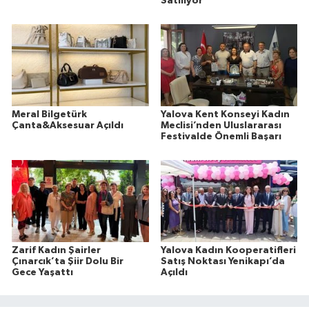
Satılıyor
Meral Bilgetürk
Yalova Kent Konseyi Kadın
Çanta&Aksesuar Açıldı
Meclisi’nden Uluslararası
Festivalde Önemli Başarı
Zarif Kadın Şairler
Yalova Kadın Kooperatifleri
Çınarcık’ta Şiir Dolu Bir
Satış Noktası Yenikapı’da
Gece Yaşattı
Açıldı