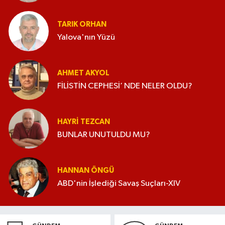
TARIK ORHAN
Yalova'nın Yüzü
AHMET AKYOL
FİLİSTİN CEPHESİ’ NDE NELER OLDU?
HAYRI TEZCAN
BUNLAR UNUTULDU MU?
HANNAN ÖNGÜ
ABD'nin İşlediği Savaş Suçları-XIV