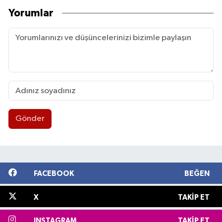
Yorumlar
Gönder
FACEBOOK
BEĞEN
X
TAKIP ET
INSTAGRAM
TAKIP ET