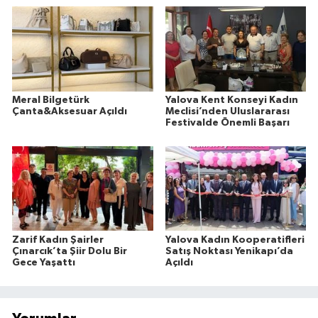
Meral Bilgetürk
Yalova Kent Konseyi Kadın
Çanta&Aksesuar Açıldı
Meclisi’nden Uluslararası
Festivalde Önemli Başarı
Zarif Kadın Şairler
Yalova Kadın Kooperatifleri
Çınarcık’ta Şiir Dolu Bir
Satış Noktası Yenikapı’da
Gece Yaşattı
Açıldı