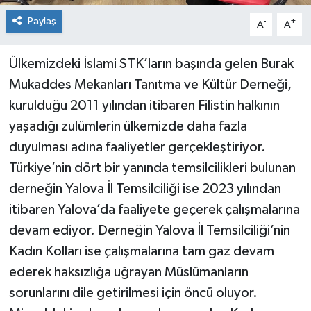
Paylaş
-
+
A
A
Ülkemizdeki İslami STK’ların başında gelen Burak
Mukaddes Mekanları Tanıtma ve Kültür Derneği,
kurulduğu 2011 yılından itibaren Filistin halkının
yaşadığı zulümlerin ülkemizde daha fazla
duyulması adına faaliyetler gerçekleştiriyor.
Türkiye’nin dört bir yanında temsilcilikleri bulunan
derneğin Yalova İl Temsilciliği ise 2023 yılından
itibaren Yalova’da faaliyete geçerek çalışmalarına
devam ediyor. Derneğin Yalova İl Temsilciliği’nin
Kadın Kolları ise çalışmalarına tam gaz devam
ederek haksızlığa uğrayan Müslümanların
sorunlarını dile getirilmesi için öncü oluyor.