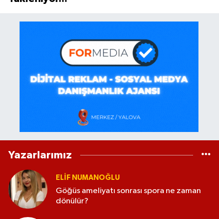
Yazarlarımız
ELİF NUMANOĞLU
Göğüs ameliyatı sonrası spora ne zaman
dönülür?