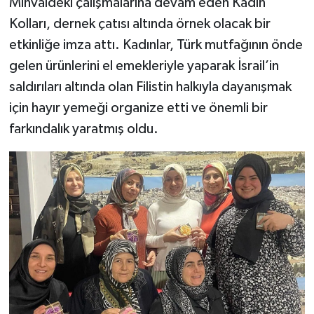
Minvaldeki çalışmalarına devam eden Kadın
Kolları, dernek çatısı altında örnek olacak bir
etkinliğe imza attı. Kadınlar, Türk mutfağının önde
gelen ürünlerini el emekleriyle yaparak İsrail’in
saldırıları altında olan Filistin halkıyla dayanışmak
için hayır yemeği organize etti ve önemli bir
farkındalık yaratmış oldu.