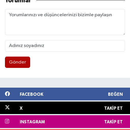
Yorumlar
Gönder
FACEBOOK
BEĞEN
X
TAKIP ET
INSTAGRAM
TAKIP ET