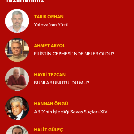
Yazarlarımız
TARIK ORHAN
Yalova'nın Yüzü
AHMET AKYOL
FİLİSTİN CEPHESİ’ NDE NELER OLDU?
HAYRI TEZCAN
BUNLAR UNUTULDU MU?
HANNAN ÖNGÜ
ABD'nin İşlediği Savaş Suçları-XIV
HALIT GÜLEÇ