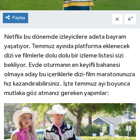
Paylaş
-
+
A
A
Netflix bu dönemde izleyicilere adeta bayram
yaşatıyor. Temmuz ayında platforma eklenecek
dizi ve filmlerle dolu dolu bir izleme listesi sizi
bekliyor. Evde oturmanın en keyifli bahanesi
olmaya aday bu içeriklerle dizi-film maratonunuza
hız kazandırabilirsiniz. İşte temmuz ayı boyunca
mutlaka göz atmanız gereken yapımlar: