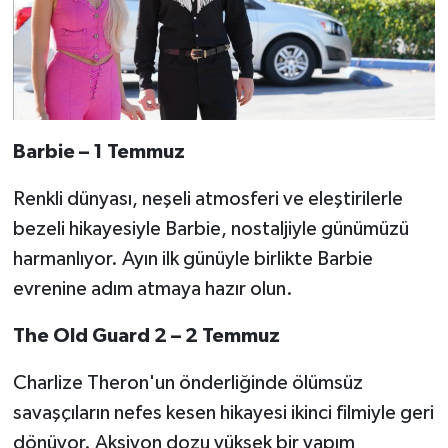
Barbie – 1 Temmuz
Renkli dünyası, neşeli atmosferi ve eleştirilerle
bezeli hikayesiyle Barbie, nostaljiyle günümüzü
harmanlıyor. Ayın ilk günüyle birlikte Barbie
evrenine adım atmaya hazır olun.
The Old Guard 2 – 2 Temmuz
Charlize Theron'un önderliğinde ölümsüz
savaşçıların nefes kesen hikayesi ikinci filmiyle geri
dönüyor. Aksiyon dozu yüksek bir yapım