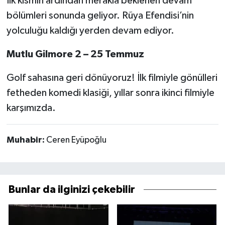
İlk kısmın ardından merakla beklenen devam
bölümleri sonunda geliyor. Rüya Efendisi’nin
yolculuğu kaldığı yerden devam ediyor.
Mutlu Gilmore 2 – 25 Temmuz
Golf sahasına geri dönüyoruz! İlk filmiyle gönülleri
fetheden komedi klasiği, yıllar sonra ikinci filmiyle
karşımızda.
Muhabir:
Ceren Eyüpoğlu
Bunlar da ilginizi çekebilir