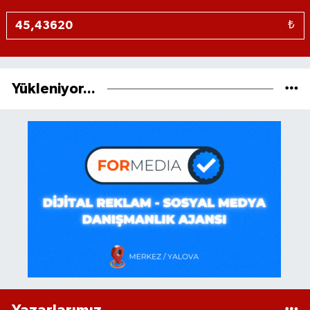
₺
Yükleniyor...