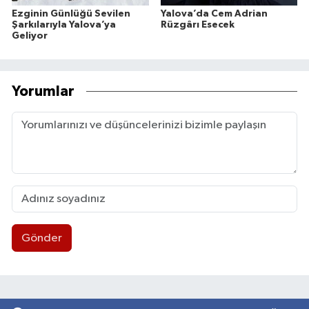
Ezginin Günlüğü Sevilen
Yalova’da Cem Adrian
Şarkılarıyla Yalova’ya
Rüzgârı Esecek
Geliyor
Yorumlar
Gönder