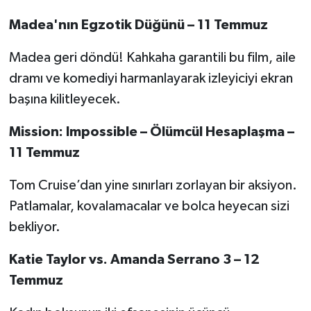
Madea'nın Egzotik Düğünü – 11 Temmuz
Madea geri döndü! Kahkaha garantili bu film, aile
dramı ve komediyi harmanlayarak izleyiciyi ekran
başına kilitleyecek.
Mission: Impossible – Ölümcül Hesaplaşma –
11 Temmuz
Tom Cruise’dan yine sınırları zorlayan bir aksiyon.
Patlamalar, kovalamacalar ve bolca heyecan sizi
bekliyor.
Katie Taylor vs. Amanda Serrano 3 – 12
Temmuz