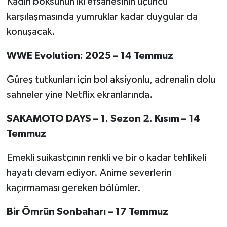
Kadın boksunun iki efsanesinin üçüncü
karşılaşmasında yumruklar kadar duygular da
konuşacak.
WWE Evolution: 2025 – 14 Temmuz
Güreş tutkunları için bol aksiyonlu, adrenalin dolu
sahneler yine Netflix ekranlarında.
SAKAMOTO DAYS – 1. Sezon 2. Kısım – 14
Temmuz
Emekli suikastçının renkli ve bir o kadar tehlikeli
hayatı devam ediyor. Anime severlerin
kaçırmaması gereken bölümler.
Bir Ömrün Sonbaharı – 17 Temmuz