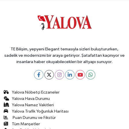
TE Bilişim, yepyeni Elegant temasıyla sizleri buluştururken,
sadelik ve modernizmi bir araya getiriyor. Şatafattan kaçınıyor ve
insanlara haber okuyabilecekleri bir altyapı sunuyor.
Yalova Nöbetçi Eczaneler
Yalova Hava Durumu
Yalova Namaz Vakitleri
Yalova Trafik Yoğunluk Haritası
Puan Durumu ve Fikstür
Tüm Manşetler