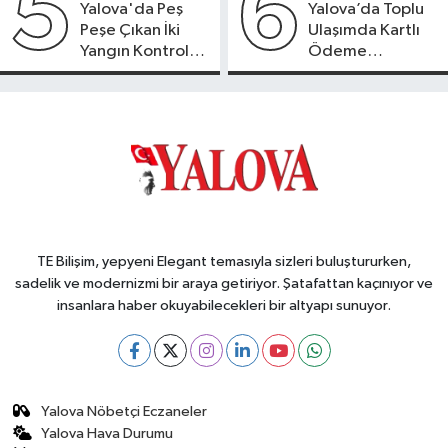
5
6
Yalova'da Peş
Yalova’da Toplu
Peşe Çıkan İki
Ulaşımda Kartlı
Yangın Kontrol
Ödeme
Altına Alındı
Beklentisi
TE Bilişim, yepyeni Elegant temasıyla sizleri buluştururken,
sadelik ve modernizmi bir araya getiriyor. Şatafattan kaçınıyor ve
insanlara haber okuyabilecekleri bir altyapı sunuyor.
Yalova Nöbetçi Eczaneler
Yalova Hava Durumu