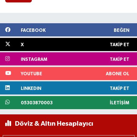
FACEBOOK
BEĞEN
X
TAKIP ET
INSTAGRAM
TAKIP ET
YOUTUBE
ABONE OL
LINKEDIN
TAKIP ET
05303870003
İLETIŞIM
Döviz & Altın Hesaplayıcı