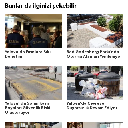
Bunlar da ilginizi çekebilir
Yalova’da Fırınlara Sıkı
Bad Godesberg Parkı’nda
Denetim
Oturma Alanları Yenileniyor
Yalova’ da Solan Kasis
Yalova’da Çevreye
Boyaları Güvenlik Riski
Duyarsızlık Devam Ediyor
Oluşturuyor