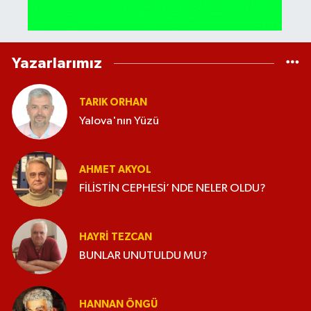
Yazarlarımız
TARIK ORHAN
Yalova'nın Yüzü
AHMET AKYOL
FİLİSTİN CEPHESİ’ NDE NELER OLDU?
HAYRI TEZCAN
BUNLAR UNUTULDU MU?
HANNAN ÖNGÜ