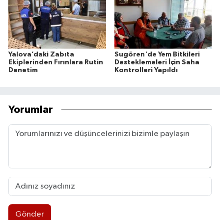
Yalova’daki Zabıta
Sugören'de Yem Bitkileri
Ekiplerinden Fırınlara Rutin
Desteklemeleri İçin Saha
Denetim
Kontrolleri Yapıldı
Yorumlar
Gönder