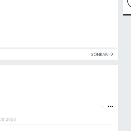
SONRAKI
08.2026