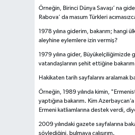
Örneğin, Birinci Dünya Savaşı’ na gide
Rabova’ da masum Türkleri acımasızc
1978 yılına giderim, bakarım; hangi ü
aleyhine eylemlere izin vermiş?
1979 yılına gider, Büyükelçiliğimizde g
vatandaşlarının şehit ettiğine bakarım
Hakikaten tarih sayfalarını aralamak ba
Örneğin, 1989 yılında kimin, "Ermenist
yaptığına bakarım. Kim Azerbaycan’a
Ermeni katliamlarına destek verdi, di
2009 yılındaki gazete sayfalarına bakar
söylediğini, bulmaya çalışırım.