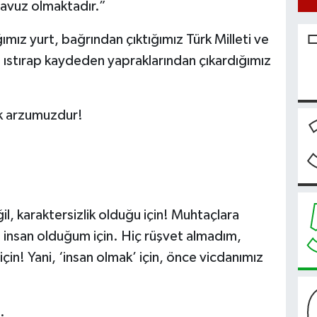
lavuz olmaktadır.”
mız yurt, bağrından çıktığımız Türk Milleti ve
 ve ıstırap kaydeden yapraklarından çıkardığımız
ük arzumuzdur!
l, karaktersizlik olduğu için! Muhtaçlara
, insan olduğum için. Hiç rüşvet almadım,
için! Yani, ‘insan olmak’ için, önce vicdanımız
.