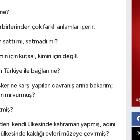
 ne?
rbirlerinden çok farklı anlamlar içerir.
in sattı mı, satmadı mı?
n için kutsal, kimin için değil!
n Türkiye ile bağları ne?
kerine karşı yapılan davranışlarına bakarım;
an mı vurmuş?
etmiş?
edeni kendi ülkesinde kahraman yapmış, adını
i ülkesinde kaldığı evleri müzeye çevirmiş?