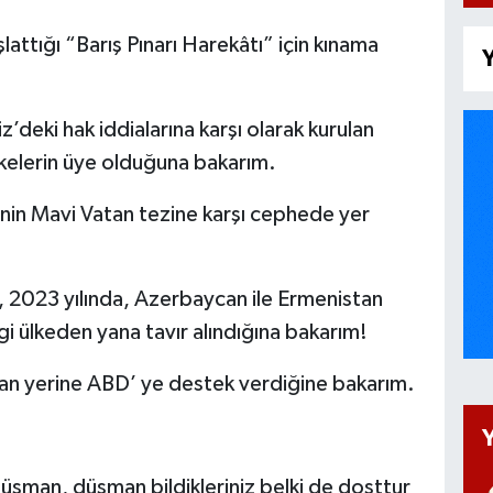
lattığı “Barış Pınarı Harekâtı” için kınama
Y
’deki hak iddialarına karşı olarak kurulan
elerin üye olduğuna bakarım.
’ nin Mavi Vatan tezine karşı cephede yer
 2023 yılında, Azerbaycan ile Ermenistan
i ülkeden yana tavır alındığına bakarım!
 İran yerine ABD’ ye destek verdiğine bakarım.
düşman, düşman bildikleriniz belki de dosttur