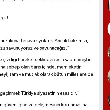
ğil!
n hukukuna tecavüz yoktur. Ancak hakkımızı,
zu savunuyoruz ve savunacağız.”
e çizdiği hareket şeklinden asla sapmamıştır.
hına sebep olan barış içinde, memleketin
eyi, tam ve mutlak olarak bütün milletlere de
 geçinmek Türkiye siyasetinin esasıdır.”
in güvenliğine ve gelişmesinin korunmasına