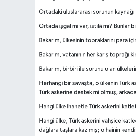
Ortadaki uluslararası sorunun kaynağı
Ortada işgal mi var, istilâ mı? Bunlar bi
Bakarım, ülkesinin topraklarını para iç
Bakarım, vatanının her karış toprağı kimi
Bakarım, birbiri ile sorunu olan ülkeleri
Herhangi bir savaşta, o ülkenin Türk as
Türk askerine destek mi olmuş, arkad
Hangi ülke ihanetle Türk askerini katl
Hangi ülke, Türk askerini vahşice katl
dağlara taşlara kazımış; o hainin kend