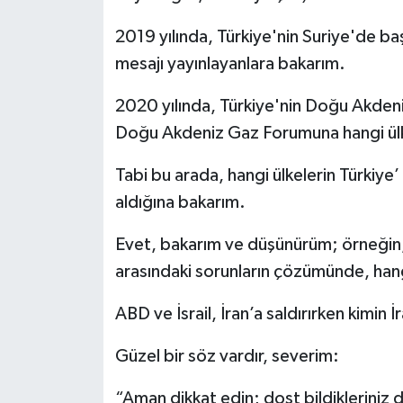
2019 yılında, Türkiye'nin Suriye'de baş
mesajı yayınlayanlara bakarım.
2020 yılında, Türkiye'nin Doğu Akdeniz
Doğu Akdeniz Gaz Forumuna hangi ülk
Tabi bu arada, hangi ülkelerin Türkiye
aldığına bakarım.
Evet, bakarım ve düşünürüm; örneğin,
arasındaki sorunların çözümünde, hang
ABD ve İsrail, İran’a saldırırken kimin
Güzel bir söz vardır, severim:
“Aman dikkat edin; dost bildikleriniz 