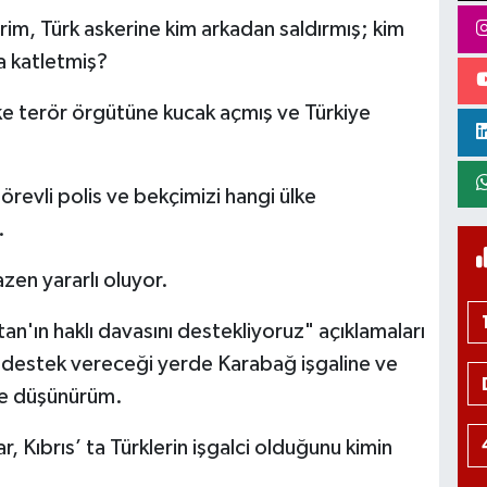
rim, Türk askerine kim arkadan saldırmış; kim
a katletmiş?
lke terör örgütüne kucak açmış ve Türkiye
örevli polis ve bekçimizi hangi ülke
.
zen yararlı oluyor.
an'ın haklı davasını destekliyoruz" açıklamaları
 destek vereceği yerde Karabağ işgaline ve
ye düşünürüm.
, Kıbrıs’ ta Türklerin işgalci olduğunu kimin