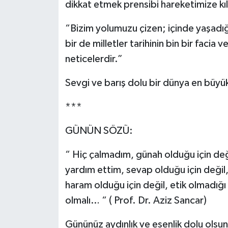
dikkat etmek prensibi hareketimize kı
“Bizim yolumuzu çizen; içinde yaşadığı
bir de milletler tarihinin bin bir facia
neticelerdir.”
Sevgi ve barış dolu bir dünya en büy
***
GÜNÜN SÖZÜ:
“ Hiç çalmadım, günah olduğu için deği
yardım ettim, sevap olduğu için değil
haram olduğu için değil, etik olmadığı 
olmalı… “ ( Prof. Dr. Aziz Sancar)
Gününüz aydınlık ve esenlik dolu olsun