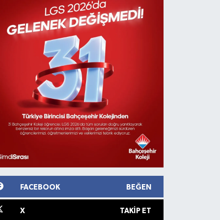
FACEBOOK
BEĞEN
X
TAKIP ET