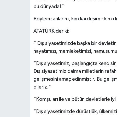
bu dünyada!”
Böylece anlarım, kim kardeşim - kim de
ATATÜRK der ki:
“ Dış siyasetimizde başka bir devleti
hayatımızı, memleketimizi, namusumu
“Dış siyasetimiz, başlangıçta kendisin
Dış siyasetimiz daima milletlerin refa
gelişmesini amaç edinmiştir. Bu gelişm
dileriz.”
“Komşuları ile ve bütün devletlerle iyi
“Dış siyasetimizde dürüstlük, ülkemiz