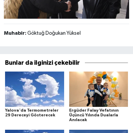
Muhabir:
Göktuğ Doğukan Yüksel
Bunlar da ilginizi çekebilir
Yalova'da Termometreler
Ergüder Falay Vefatının
29 Dereceyi Gösterecek
Üçüncü Yılında Dualarla
Anılacak