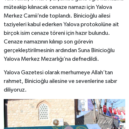
müteakip kılınacak cenaze namazı için Yalova
Merkez Camii’nde toplandı. Binicioğlu ailesi
taziyeleri kabul ederken Yalova protokolüne ait
birçok isim cenaze töreni için hazır bulundu.
Cenaze namazının kılınıp son görevin
gerçekleştirilmesinin ardından Suna Binicioğlu
Yalova Merkez Mezarlığı’na defnedildi.
Yalova Gazetesi olarak merhumeye Allah’tan
rahmet, Binicioğlu ailesine ve sevenlerine sabır
diliyoruz.