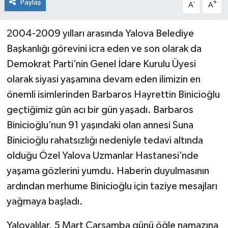
Paylaş
-
+
A
A
2004-2009 yılları arasında Yalova Belediye
Başkanlığı görevini icra eden ve son olarak da
Demokrat Parti’nin Genel İdare Kurulu Üyesi
olarak siyasi yaşamına devam eden ilimizin en
önemli isimlerinden Barbaros Hayrettin Binicioğlu
geçtiğimiz gün acı bir gün yaşadı. Barbaros
Binicioğlu’nun 91 yaşındaki olan annesi Suna
Binicioğlu rahatsızlığı nedeniyle tedavi altında
olduğu Özel Yalova Uzmanlar Hastanesi’nde
yaşama gözlerini yumdu. Haberin duyulmasının
ardından merhume Binicioğlu için taziye mesajları
yağmaya başladı.
Yalovalılar, 5 Mart Çarşamba günü öğle namazına