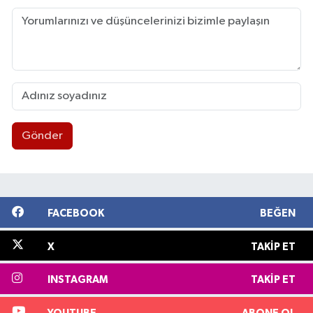
Gönder
FACEBOOK
BEĞEN
X
TAKIP ET
INSTAGRAM
TAKIP ET