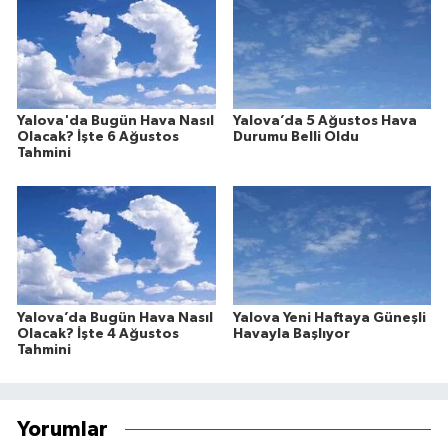
Yalova'da Bugün Hava Nasıl
Yalova’da 5 Ağustos Hava
Olacak? İşte 6 Ağustos
Durumu Belli Oldu
Tahmini
Yalova’da Bugün Hava Nasıl
Yalova Yeni Haftaya Güneşli
Olacak? İşte 4 Ağustos
Havayla Başlıyor
Tahmini
Yorumlar