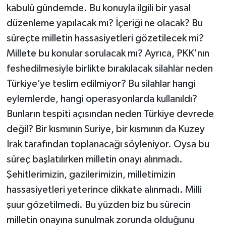
kabulü gündemde. Bu konuyla ilgili bir yasal
düzenleme yapılacak mı? İçeriği ne olacak? Bu
süreçte milletin hassasiyetleri gözetilecek mi?
Millete bu konular sorulacak mı? Ayrıca, PKK'nın
feshedilmesiyle birlikte bırakılacak silahlar neden
Türkiye’ye teslim edilmiyor? Bu silahlar hangi
eylemlerde, hangi operasyonlarda kullanıldı?
Bunların tespiti açısından neden Türkiye devrede
değil? Bir kısmının Suriye, bir kısmının da Kuzey
Irak tarafından toplanacağı söyleniyor. Oysa bu
süreç başlatılırken milletin onayı alınmadı.
Şehitlerimizin, gazilerimizin, milletimizin
hassasiyetleri yeterince dikkate alınmadı. Milli
şuur gözetilmedi. Bu yüzden biz bu sürecin
milletin onayına sunulmak zorunda olduğunu