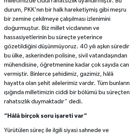
milletimizde ciddi rahatsızlık uyandırmıştır. Bu
durum, PKK'nın bir halk hareketiymiş gibi meşru
bir zemine çekilmeye çalışılması izlenimini
doğurmuştur. Biz millet vicdanının ve
hassasiyetlerinin bu süreçte yeterince
gözetildiğini düşünmüyoruz. 40 yılı aşkın süredir
bu ülke, askerinden polisine, sivil vatandaşından
mühendisine, öğretmenine kadar çok sayıda can
vermiştir. Binlerce şehidimiz, gazimiz, hâlâ
hayatta olan şehit ailelerimiz vardır. Tüm bunların
ışığında milletimizin ciddi bir bölümü bu süreçten
rahatsızlık duymaktadır” dedi.
“Hâlâ birçok soru işareti var”
Yürütülen süreç ile ilgili siyasi sahnede ve