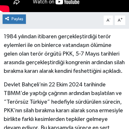
Paylaş
-
+
A
A
1984 yılından itibaren gerçekleştirdiği terör
eylemleri ile on binlerce vatandaşın ölümüne
gelen olan terör örgütü PKK, 5-7 Mayıs tarihleri
arasında gerçekleştirdiği kongrenin ardından silah
bırakma kararı alarak kendini feshettiğini açıkladı.
Devlet Bahçeli’nin 22 Ekim 2024 tarihinde
TBMM’de yaptığı çağrının ardından başlatılan ve
“Terörsüz Türkiye” hedefiyle sürdürülen sürecin,
PKK’nın silah bırakma kararı alarak sona ermesiyle
birlikte farklı kesimlerden tepkiler gelmeye
devam ediyor. Bu kapsamda sürece en sert