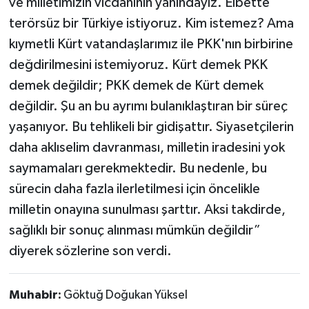
ve milletimizin vicdanının yanındayız. Elbette
terörsüz bir Türkiye istiyoruz. Kim istemez? Ama
kıymetli Kürt vatandaşlarımız ile PKK'nın birbirine
değdirilmesini istemiyoruz. Kürt demek PKK
demek değildir; PKK demek de Kürt demek
değildir. Şu an bu ayrımı bulanıklaştıran bir süreç
yaşanıyor. Bu tehlikeli bir gidişattır. Siyasetçilerin
daha aklıselim davranması, milletin iradesini yok
saymamaları gerekmektedir. Bu nedenle, bu
sürecin daha fazla ilerletilmesi için öncelikle
milletin onayına sunulması şarttır. Aksi takdirde,
sağlıklı bir sonuç alınması mümkün değildir”
diyerek sözlerine son verdi.
Muhabir:
Göktuğ Doğukan Yüksel