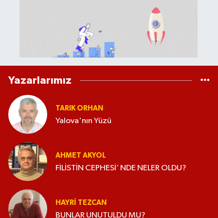
Yazarlarımız
TARIK ORHAN
Yalova'nın Yüzü
AHMET AKYOL
FİLİSTİN CEPHESİ’ NDE NELER OLDU?
HAYRI TEZCAN
BUNLAR UNUTULDU MU?