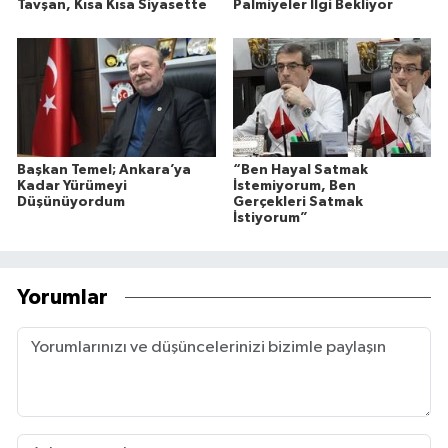
Tavşan, Kısa Kısa Siyasette
Palmiyeler İlgi Bekliyor
Başkan Temel; Ankara’ya
“Ben Hayal Satmak
Kadar Yürümeyi
İstemiyorum, Ben
Düşünüyordum
Gerçekleri Satmak
İstiyorum”
Yorumlar