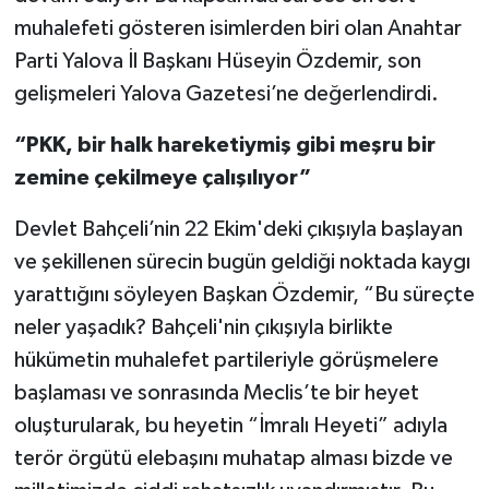
muhalefeti gösteren isimlerden biri olan Anahtar
Parti Yalova İl Başkanı Hüseyin Özdemir, son
gelişmeleri Yalova Gazetesi’ne değerlendirdi.
“PKK, bir halk hareketiymiş gibi meşru bir
zemine çekilmeye çalışılıyor”
Devlet Bahçeli’nin 22 Ekim'deki çıkışıyla başlayan
ve şekillenen sürecin bugün geldiği noktada kaygı
yarattığını söyleyen Başkan Özdemir, “Bu süreçte
neler yaşadık? Bahçeli'nin çıkışıyla birlikte
hükümetin muhalefet partileriyle görüşmelere
başlaması ve sonrasında Meclis’te bir heyet
oluşturularak, bu heyetin “İmralı Heyeti” adıyla
terör örgütü elebaşını muhatap alması bizde ve