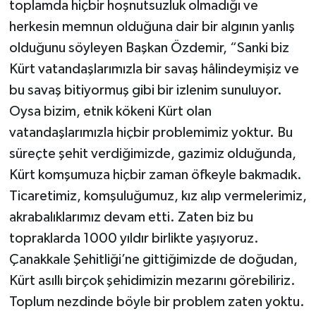
toplamda hiçbir hoşnutsuzluk olmadığı ve
herkesin memnun olduğuna dair bir algının yanlış
olduğunu söyleyen Başkan Özdemir, “Sanki biz
Kürt vatandaşlarımızla bir savaş hâlindeymişiz ve
bu savaş bitiyormuş gibi bir izlenim sunuluyor.
Oysa bizim, etnik kökeni Kürt olan
vatandaşlarımızla hiçbir problemimiz yoktur. Bu
süreçte şehit verdiğimizde, gazimiz olduğunda,
Kürt komşumuza hiçbir zaman öfkeyle bakmadık.
Ticaretimiz, komşuluğumuz, kız alıp vermelerimiz,
akrabalıklarımız devam etti. Zaten biz bu
topraklarda 1000 yıldır birlikte yaşıyoruz.
Çanakkale Şehitliği’ne gittiğimizde de doğudan,
Kürt asıllı birçok şehidimizin mezarını görebiliriz.
Toplum nezdinde böyle bir problem zaten yoktu.