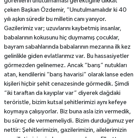
görenlerin unutulmaması gerektiğine dikkat
çeken Başkan Özdemir, “Unutulmamalıdır ki 40
yılı aşkın süredir bu milletin canı yanıyor.
Gazilerimiz var; uzuvlarını kaybetmiş insanlar,
babalarının kokusunu hiç duymamış çocuklar,
bayram sabahlarında babalarının mezarına ilk kez
gelinlikle giden evlatlarımız var. Bu hassasiyetler
görmezden gelinemez. Ancak “barış” nutukları
atan, kendilerini “barış havarisi” olarak lanse eden
kişileri hiçbir şehit cenazesinde görmedik. Şimdi
“iki taraftan da kayıplar var” diyerek dağdaki
teröristle, bizim kutsal şehitlerimizi aynı kefeye
koymaya çalışıyorlar. Biz buna asla izin vermedik,
bu süreç de vermemeliydi. Bizim durduğumuz yer
nettir: Şehitlerimizin, gazilerimizin, ailelerimizin