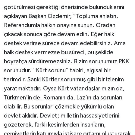
götürülmesi gerektiği önerisinde bulunduklarını
açıklayan Başkan Özdemir, “Topluma anlatın.
Referandumla halkın onayına sunun. Oradan
çıkacak sonuca göre devam edin. Eğer halk
destek verirse sürece devam edebilirsiniz. Ama
halk destek vermezse bu süreci, bu şekilde
hoyratça sürdüremezsiniz. Bizim sorunumuz PKK
sorunudur. “Kürt sorunu” tabiri, algısal bir
terimdir. Sanki Kürtler sorunmuş gibi bir izlenim
yaratmaktadır. Oysa Kürt vatandaşlarımızın da,
Türkmen’in de, Romanın da, Laz’ın da sorunları
olabilir. Bu sorunları çözmekle yükümlü olan
devlet aklıdır. Devlet; milletin hassasiyetlerini
gözeterek, farklı kesimlerden insanların,
cemiyetlerin katılımıyla istişare ortamı oluşturarak