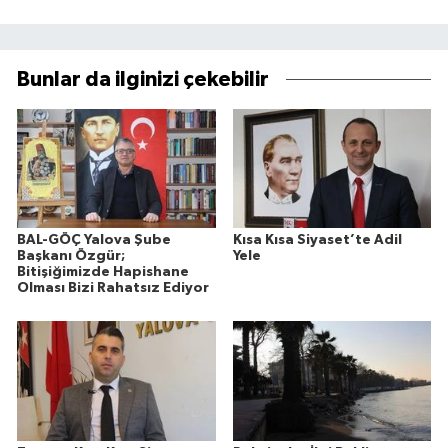
Bunlar da ilginizi çekebilir
BAL-GÖÇ Yalova Şube
Kısa Kısa Siyaset’te Adil
Başkanı Özgür;
Yele
Bitişiğimizde Hapishane
Olması Bizi Rahatsız Ediyor