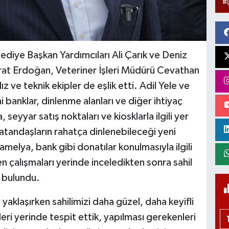
ediye Başkan Yardımcıları Ali Çarık ve Deniz
rat Erdoğan, Veteriner İşleri Müdürü Cevathan
ız ve teknik ekipler de eşlik etti. Adil Yele ve
i banklar, dinlenme alanları ve diğer ihtiyaç
, seyyar satış noktaları ve kiosklarla ilgili yer
atandaşların rahatça dinlenebileceği yeni
amelya, bank gibi donatılar konulmasıyla ilgili
 çalışmaları yerinde inceledikten sonra sahil
 bulundu.
 yaklaşırken sahilimizi daha güzel, daha keyifli
kleri yerinde tespit ettik, yapılması gerekenleri