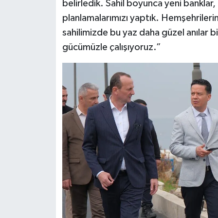
belirledik. Sahil boyunca yeni banklar, 
planlamalarımızı yaptık. Hemşehrilerim
sahilimizde bu yaz daha güzel anılar b
gücümüzle çalışıyoruz.”