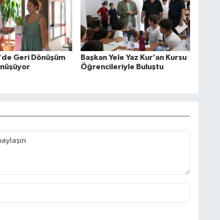
y'de Geri Dönüşüm
Başkan Yele Yaz Kur’an Kursu
önüşüyor
Öğrencileriyle Buluştu