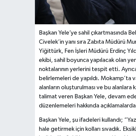
Başkan Yele’ye sahil çıkartmasında Bel
Civelek’in yanı sıra Zabıta Müdürü Mu
Yiğittürk, Fen İşleri Müdürü Erdinç Yıld
ekibi, sahil boyunca yapılacak olan yen
noktalarının yerlerini tespit etti. Ayrıca
belirlemeleri de yapıldı. Mokamp’ta v
alanların oluşturulması ve bu alanlara k
talimat veren Başkan Yele, devam eden
düzenlemeleri hakkında açıklamalarda
Başkan Yele, şu ifadeleri kullandı; “Yaz
hale getirmek için kolları sıvadık. Eksi