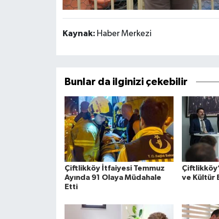
Kaynak:
Haber Merkezi
Bunlar da ilginizi çekebilir
Çiftlikköy İtfaiyesi Temmuz
Çiftlikköy
Ayında 91 Olaya Müdahale
ve Kültür 
Etti