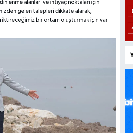
dinlenme alanları ve ihtiyaç noktaları için
izden gelen talepleri dikkate alarak,
iriktireceğimiz bir ortam oluşturmak için var
Y