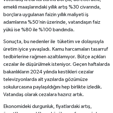
emekli maaşlarındaki yıllık artış %30 civarında,
borçlara uygulanan faizin yıllık maliyeti iş
adamlarına %50’nin üzerinde, vatandaşın faiz
yükü ise %80 ile %100 bandında.
Sonuçta, bu nedenler ile tüketim ve dolayısıyla
üretim iyice yavaşladı. Kamu harcamaları tasarruf
tedbirlerine rağmen azaltılamıyor. Bütçe açıkları
cezalar ile düşürülmek isteniyor. Geçen haftalarda
bakanlıkların 2024 yılında kestikleri cezalar
televizyonlarda alt yazılarda gözümüze
sokulurcasına paylaşıldığını hep birlikte izledik.
Vatandaş olarak cezalara hazırız artık.
Ekonomideki durgunluk, fiyatlardaki artış,