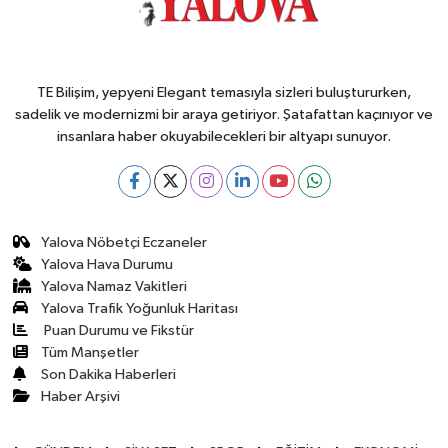
TE Bilişim, yepyeni Elegant temasıyla sizleri buluştururken,
sadelik ve modernizmi bir araya getiriyor. Şatafattan kaçınıyor ve
insanlara haber okuyabilecekleri bir altyapı sunuyor.
Yalova Nöbetçi Eczaneler
Yalova Hava Durumu
Yalova Namaz Vakitleri
Yalova Trafik Yoğunluk Haritası
Puan Durumu ve Fikstür
Tüm Manşetler
Son Dakika Haberleri
Haber Arşivi