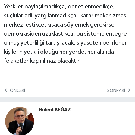
Yetkiler paylaşılmadıkça, denetlenmedikçe,
suçlular adil yargılanmadıkça, karar mekanizması
merkezileştikçe, kısaca söylemek gerekirse
demokrasiden uzaklaştıkça, bu sisteme entegre
olmuş yeterliliği tartışılacak, siyaseten belirlenen
kişilerin yetkili olduğu her yerde, her alanda
felaketler kaçınılmaz olacaktır.
ÖNCEKI
SONRAKI
Bülent KEĞAZ