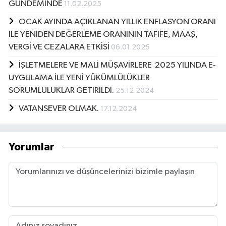
GÜNDEMİNDE
11.02.2025
OCAK AYINDA AÇIKLANAN YILLIK ENFLASYON ORANI
İLE YENİDEN DEĞERLEME ORANININ TAFİFE, MAAŞ,
VERGİ VE CEZALARA ETKİSİ
06.01.2025
İŞLETMELERE VE MALİ MÜŞAVİRLERE 2025 YILINDA E-
UYGULAMA İLE YENİ YÜKÜMLÜLÜKLER
SORUMLULUKLAR GETİRİLDİ.
25.12.2024
VATANSEVER OLMAK.
17.12.2024
Yorumlar