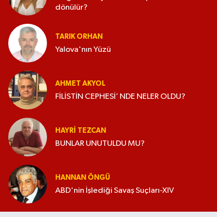
dönülür?
TARIK ORHAN
Yalova'nın Yüzü
AHMET AKYOL
FİLİSTİN CEPHESİ’ NDE NELER OLDU?
HAYRI TEZCAN
BUNLAR UNUTULDU MU?
HANNAN ÖNGÜ
ABD'nin İşlediği Savaş Suçları-XIV