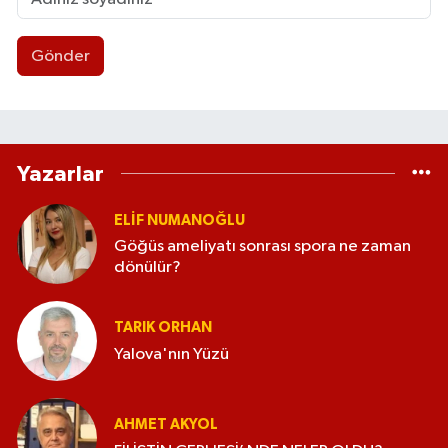
Gönder
Yazarlar
ELİF NUMANOĞLU
Göğüs ameliyatı sonrası spora ne zaman
dönülür?
TARIK ORHAN
Yalova'nın Yüzü
AHMET AKYOL