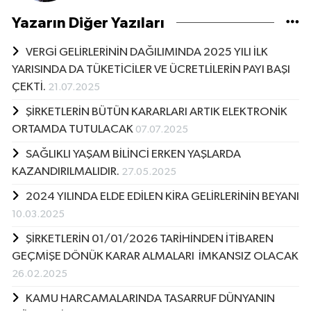
Yazarın Diğer Yazıları
VERGİ GELİRLERİNİN DAĞILIMINDA 2025 YILI İLK
YARISINDA DA TÜKETİCİLER VE ÜCRETLİLERİN PAYI BAŞI
ÇEKTİ.
21.07.2025
ŞİRKETLERİN BÜTÜN KARARLARI ARTIK ELEKTRONİK
ORTAMDA TUTULACAK
07.07.2025
SAĞLIKLI YAŞAM BİLİNCİ ERKEN YAŞLARDA
KAZANDIRILMALIDIR.
27.05.2025
2024 YILINDA ELDE EDİLEN KİRA GELİRLERİNİN BEYANI
10.03.2025
ŞİRKETLERİN 01/01/2026 TARİHİNDEN İTİBAREN
GEÇMİŞE DÖNÜK KARAR ALMALARI İMKANSIZ OLACAK
26.02.2025
KAMU HARCAMALARINDA TASARRUF DÜNYANIN