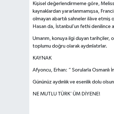
Kişisel değerlendirmeme göre, Melissi
kaynaklardan yararlanmamışsa, Francis’
olmayan abartılı sahneler ilâve etmiş o
Hasan da, İstanbul’un fethi denilince
Umarım, konuya ilgi duyan tarihçiler, 
toplumu doğru olarak aydınlatırlar.
KAYNAK
Afyoncu, Erhan: “ Sorularla Osmanlı İ
Gününüz aydınlık ve esenlik dolu olsun
NE MUTLU TÜRK’ ÜM DİYENE!