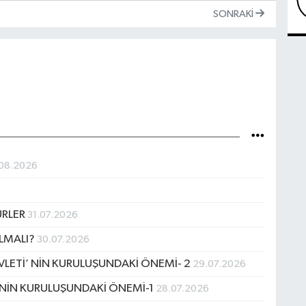
SONRAKI
08.2026
ÜRLER
31.07.2026
OLMALI?
30.07.2026
VLETİ’ NİN KURULUŞUNDAKİ ÖNEMİ- 2
29.07.2026
’ NİN KURULUŞUNDAKİ ÖNEMİ-1
28.07.2026