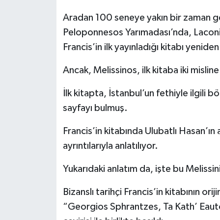
Aradan 100 seneye yakın bir zaman ge
Peloponnesos Yarımadası’nda, Laconia
Francis’in ilk yayınladığı kitabı yenide
Ancak, Melissinos, ilk kitaba iki misline
İlk kitapta, İstanbul’un fethiyle ilgili
sayfayı bulmuş.
Francis’in kitabında Ulubatlı Hasan’ın 
ayrıntılarıyla anlatılıyor.
Yukarıdaki anlatım da, işte bu Melissin
Bizanslı tarihçi Francis’in kitabının ori
“Georgios Sphrantzes, Ta Kath’ Eaut