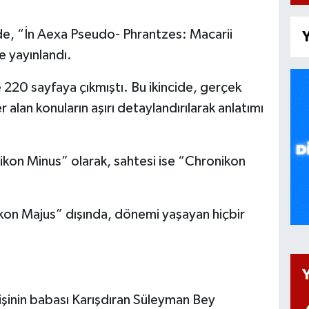
 de, “İn Aexa Pseudo- Phrantzes: Macarii
Y
e yayınlandı.
 220 sayfaya çıkmıştı. Bu ikincide, gerçek
alan konuların aşırı detaylandırılarak anlatımı
ikon Minus” olarak, sahtesi ise “Chronikon
kon Majus” dışında, dönemi yaşayan hiçbir
 kişinin babası Karışdıran Süleyman Bey