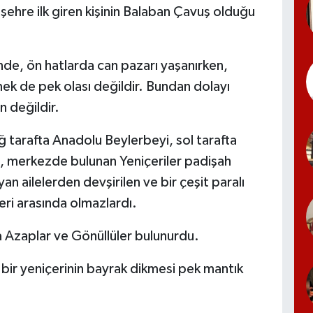
 şehre ilk giren kişinin Balaban Çavuş olduğu
de, ön hatlarda can pazarı yaşanırken,
emek de pek olası değildir. Bundan dolayı
n değildir.
 tarafta Anadolu Beylerbeyi, sol tarafta
en, merkezde bulunan Yeniçeriler padişah
yan ailelerden devşirilen ve bir çeşit paralı
kleri arasında olmazlardı.
da Azaplar ve Gönüllüler bulunurdu.
a bir yeniçerinin bayrak dikmesi pek mantık