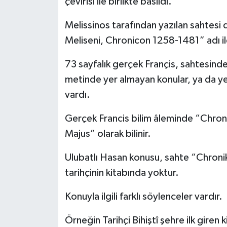
çevirisi ile birlikte basıldı.
Melissinos tarafından yazılan sahtesi
Meliseni, Chronicon 1258-1481” adı il
73 sayfalık gerçek Françis, sahtesinde
metinde yer almayan konular, ya da yer 
vardı.
Gerçek Francis bilim âleminde “Chron
Majus” olarak bilinir.
Ulubatlı Hasan konusu, sahte “Chroni
tarihçinin kitabında yoktur.
Konuyla ilgili farklı söylenceler vardır.
Örneğin Tarihçi Bihiştî şehre ilk giren