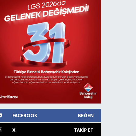
FACEBOOK
BEĞEN
X
TAKIP ET