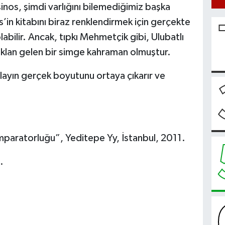
nos, şimdi varlığını bilemediğimiz başka
in kitabını biraz renklendirmek için gerçekte
labilir. Ancak, tıpkı Mehmetçik gibi, Ulubatlı
 aklan gelen bir simge kahraman olmuştur.
olayın gerçek boyutunu ortaya çıkarır ve
mparatorluğu”, Yeditepe Yy, İstanbul, 2011.
.