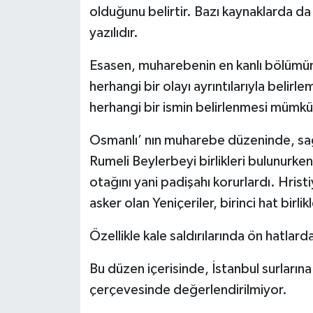
olduğunu belirtir. Bazı kaynaklarda da
yazılıdır.
Esasen, muharebenin en kanlı bölümün
herhangi bir olayı ayrıntılarıyla belirl
herhangi bir ismin belirlenmesi mümkü
Osmanlı’ nın muharebe düzeninde, sağ
Rumeli Beylerbeyi birlikleri bulunurk
otağını yani padişahı korurlardı. Hristi
asker olan Yeniçeriler, birinci hat birli
Özellikle kale saldırılarında ön hatlar
Bu düzen içerisinde, İstanbul surların
çerçevesinde değerlendirilmiyor.