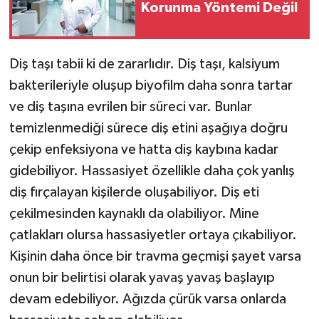
Korunma Yöntemi Değil
Diş taşı tabii ki de zararlıdır. Diş taşı, kalsiyum
bakterileriyle oluşup biyofilm daha sonra tartar
ve diş taşına evrilen bir süreci var. Bunlar
temizlenmediği sürece diş etini aşağıya doğru
çekip enfeksiyona ve hatta diş kaybına kadar
gidebiliyor. Hassasiyet özellikle daha çok yanlış
diş fırçalayan kişilerde oluşabiliyor. Diş eti
çekilmesinden kaynaklı da olabiliyor. Mine
çatlakları olursa hassasiyetler ortaya çıkabiliyor.
Kişinin daha önce bir travma geçmişi şayet varsa
onun bir belirtisi olarak yavaş yavaş başlayıp
devam edebiliyor. Ağızda çürük varsa onlarda