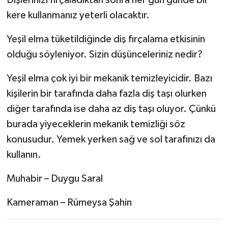
Dişlerinizi fırçaladıktan sonra her gün günde bir
kere kullanmanız yeterli olacaktır.
Yeşil elma tüketildiğinde diş fırçalama etkisinin
olduğu söyleniyor. Sizin düşünceleriniz nedir?
Yeşil elma çok iyi bir mekanik temizleyicidir. Bazı
kişilerin bir tarafında daha fazla diş taşı olurken
diğer tarafında ise daha az diş taşı oluyor. Çünkü
burada yiyeceklerin mekanik temizliği söz
konusudur. Yemek yerken sağ ve sol tarafınızı da
kullanın.
Muhabir – Duygu Saral
Kameraman – Rümeysa Şahin