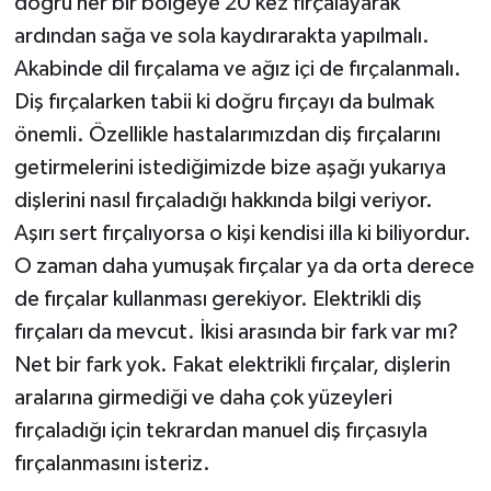
doğru her bir bölgeye 20 kez fırçalayarak
ardından sağa ve sola kaydırarakta yapılmalı.
Akabinde dil fırçalama ve ağız içi de fırçalanmalı.
Diş fırçalarken tabii ki doğru fırçayı da bulmak
önemli. Özellikle hastalarımızdan diş fırçalarını
getirmelerini istediğimizde bize aşağı yukarıya
dişlerini nasıl fırçaladığı hakkında bilgi veriyor.
Aşırı sert fırçalıyorsa o kişi kendisi illa ki biliyordur.
O zaman daha yumuşak fırçalar ya da orta derece
de fırçalar kullanması gerekiyor. Elektrikli diş
fırçaları da mevcut. İkisi arasında bir fark var mı?
Net bir fark yok. Fakat elektrikli fırçalar, dişlerin
aralarına girmediği ve daha çok yüzeyleri
fırçaladığı için tekrardan manuel diş fırçasıyla
fırçalanmasını isteriz.