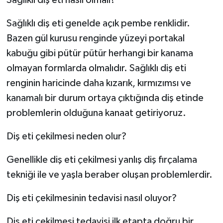
Sağlıklı diş eti nasıl olmalı?
Sağlıklı diş eti genelde açık pembe renklidir.
Bazen gül kurusu renginde yüzeyi portakal
kabuğu gibi pütür pütür herhangi bir kanama
olmayan formlarda olmalıdır. Sağlıklı diş eti
renginin haricinde daha kızarık, kırmızımsı ve
kanamalı bir durum ortaya çıktığında diş etinde
problemlerin olduğuna kanaat getiriyoruz.
Diş eti çekilmesi neden olur?
Genellikle diş eti çekilmesi yanlış diş fırçalama
tekniği ile ve yaşla beraber oluşan problemlerdir.
Diş eti çekilmesinin tedavisi nasıl oluyor?
Diş eti çekilmesi tedavisi ilk etapta doğru bir