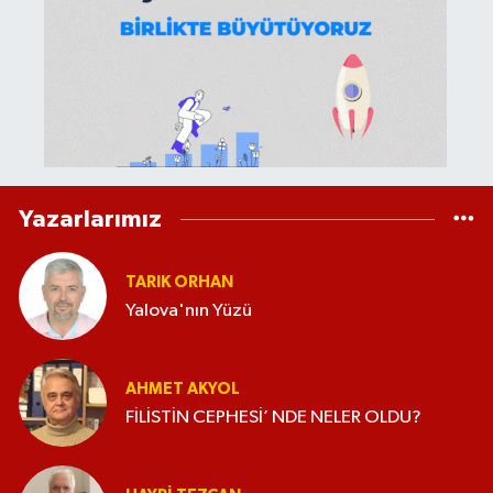
Yazarlarımız
TARIK ORHAN
Yalova'nın Yüzü
AHMET AKYOL
FİLİSTİN CEPHESİ’ NDE NELER OLDU?