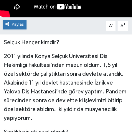
Paylaş
-
+
A
A
Selçuk Hançer kimdir?
2011 yılında Konya Selçuk Üniversitesi Diş
Hekimliği Fakültesi’nden mezun oldum. 1,5 yıl
özel sektörde çalıştıktan sonra devlete atandık.
Akabinde 11 yıl devlet hastanesinde İznik ve
Yalova Diş Hastanesi’nde görev yaptım. Pandemi
sürecinden sonra da devlette ki işlevimizi bitirip
özel sektöre atıldım. İki yıldır da muayenecilik
yapıyorum.