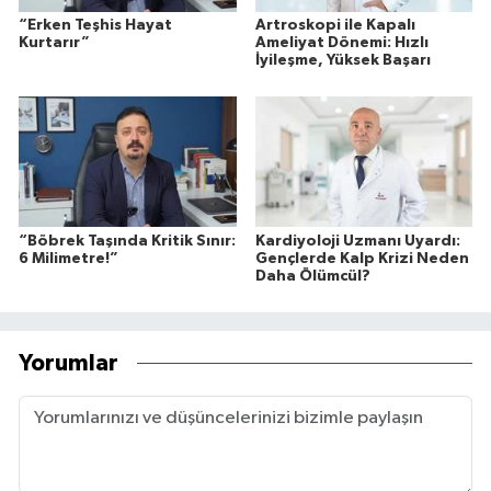
“Erken Teşhis Hayat
Artroskopi ile Kapalı
Kurtarır”
Ameliyat Dönemi: Hızlı
İyileşme, Yüksek Başarı
“Böbrek Taşında Kritik Sınır:
Kardiyoloji Uzmanı Uyardı:
6 Milimetre!”
Gençlerde Kalp Krizi Neden
Daha Ölümcül?
Yorumlar