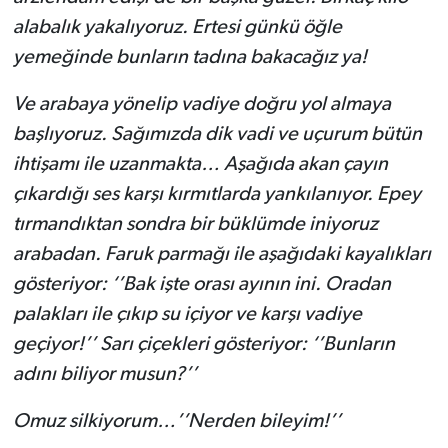
alabalık yakalıyoruz. Ertesi günkü öğle
yemeğinde bunların tadına bakacağız ya!
Ve arabaya yönelip vadiye doğru yol almaya
başlıyoruz. Sağımızda dik vadi ve uçurum bütün
ihtişamı ile uzanmakta… Aşağıda akan çayın
çıkardığı ses karşı kırmıtlarda yankılanıyor. Epey
tırmandıktan sondra bir büklümde iniyoruz
arabadan. Faruk parmağı ile aşağıdaki kayalıkları
gösteriyor: ‘’Bak işte orası ayının ini. Oradan
palakları ile çıkıp su içiyor ve karşı vadiye
geçiyor!’’ Sarı çiçekleri gösteriyor: ‘’Bunların
adını biliyor musun?’’
Omuz silkiyorum…’’Nerden bileyim!’’