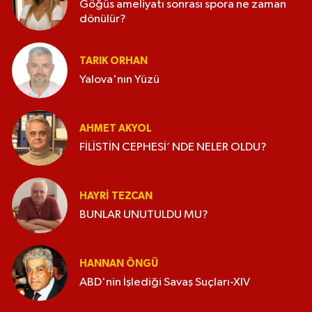
Göğüs ameliyatı sonrası spora ne zaman
dönülür?
TARIK ORHAN
Yalova'nın Yüzü
AHMET AKYOL
FİLİSTİN CEPHESİ’ NDE NELER OLDU?
HAYRI TEZCAN
BUNLAR UNUTULDU MU?
HANNAN ÖNGÜ
ABD'nin İşlediği Savaş Suçları-XIV