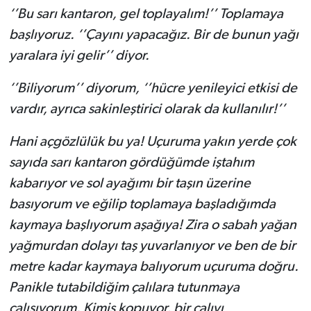
‘’Bu sarı kantaron, gel toplayalım!’’ Toplamaya
başlıyoruz. ‘’Çayını yapacağız. Bir de bunun yağı
yaralara iyi gelir’’ diyor.
‘’Biliyorum’’ diyorum, ‘’hücre yenileyici etkisi de
vardır, ayrıca sakinleştirici olarak da kullanılır!’’
Hani açgözlülük bu ya! Uçuruma yakın yerde çok
sayıda sarı kantaron gördüğümde iştahım
kabarıyor ve sol ayağımı bir taşın üzerine
basıyorum ve eğilip toplamaya başladığımda
kaymaya başlıyorum aşağıya! Zira o sabah yağan
yağmurdan dolayı taş yuvarlanıyor ve ben de bir
metre kadar kaymaya balıyorum uçuruma doğru.
Panikle tutabildiğim çalılara tutunmaya
çalışıyorum. Kimis kopuyor, bir çalıyı