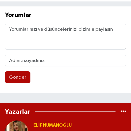
Yorumlar
Gönder
Yazarlar
ELİF NUMANOĞLU