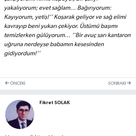
yakalıyorum; evet sağlam… Bağırıyorum:
Kayıyorum, yetiş!’’ Koşarak geliyor ve sağ elimi
kavrayıp beni yukarı çekiyor. Üstümü başımı
temizlerken gülüyorum… ‘’Bir avuç sarı kantaron
uğruna nerdeyse babamın kesesinden
gidiyordum!’’
ÖNCEKI
SONRAKI
Fikret SOLAK