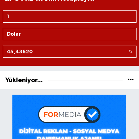
₺
Yükleniyor...