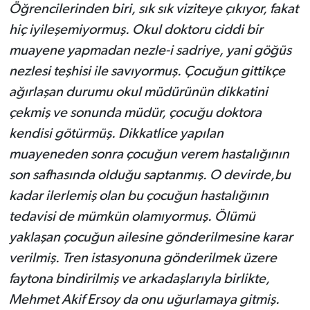
Öğrencilerinden biri, sık sık viziteye çıkıyor, fakat
hiç iyileşemiyormuş. Okul doktoru ciddi bir
muayene yapmadan nezle-i sadriye, yani göğüs
nezlesi teşhisi ile savıyormuş. Çocuğun gittikçe
ağırlaşan durumu okul müdürünün dikkatini
çekmiş ve sonunda müdür, çocuğu doktora
kendisi götürmüş. Dikkatlice yapılan
muayeneden sonra çocuğun verem hastalığının
son safhasında olduğu saptanmış. O devirde,bu
kadar ilerlemiş olan bu çocuğun hastalığının
tedavisi de mümkün olamıyormuş. Ölümü
yaklaşan çocuğun ailesine gönderilmesine karar
verilmiş. Tren istasyonuna gönderilmek üzere
faytona bindirilmiş ve arkadaşlarıyla birlikte,
Mehmet Akif Ersoy da onu uğurlamaya gitmiş.