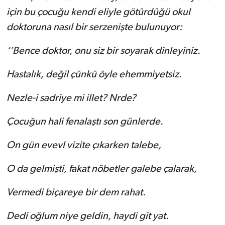
için bu çocuğu kendi eliyle götürdüğü okul
doktoruna nasıl bir serzenişte bulunuyor:
‘’Bence doktor, onu siz bir soyarak dinleyiniz.
Hastalık, değil çünkü öyle ehemmiyetsiz.
Nezle-i sadriye mi illet? Nrde?
Çocuğun hali fenalaştı son günlerde.
On gün evevl vizite çıkarken talebe,
O da gelmişti, fakat nöbetler galebe çalarak,
Vermedi biçareye bir dem rahat.
Dedi oğlum niye geldin, haydi git yat.