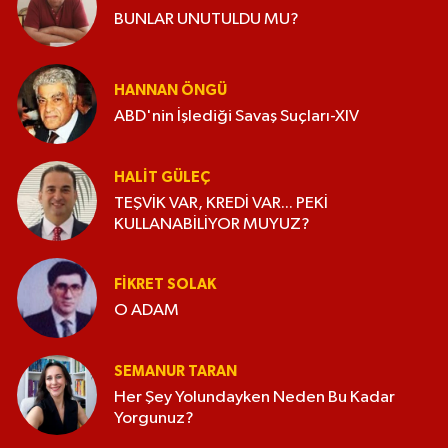
BUNLAR UNUTULDU MU?
HANNAN ÖNGÜ
ABD'nin İşlediği Savaş Suçları-XIV
HALIT GÜLEÇ
TEŞVİK VAR, KREDİ VAR... PEKİ
KULLANABİLİYOR MUYUZ?
FIKRET SOLAK
O ADAM
SEMANUR TARAN
Her Şey Yolundayken Neden Bu Kadar
Yorgunuz?