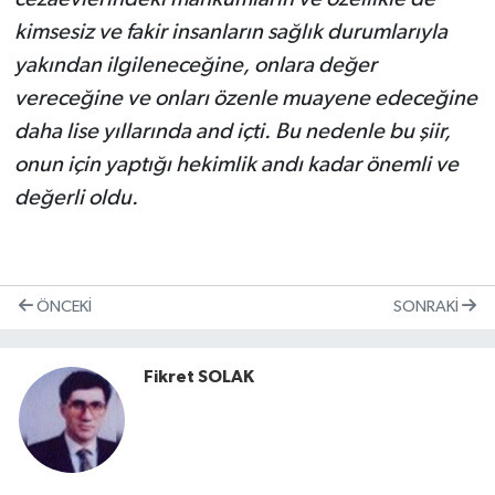
kimsesiz ve fakir insanların sağlık durumlarıyla
yakından ilgileneceğine, onlara değer
vereceğine ve onları özenle muayene edeceğine
daha lise yıllarında and içti. Bu nedenle bu şiir,
onun için yaptığı hekimlik andı kadar önemli ve
değerli oldu.
ÖNCEKI
SONRAKI
Fikret SOLAK