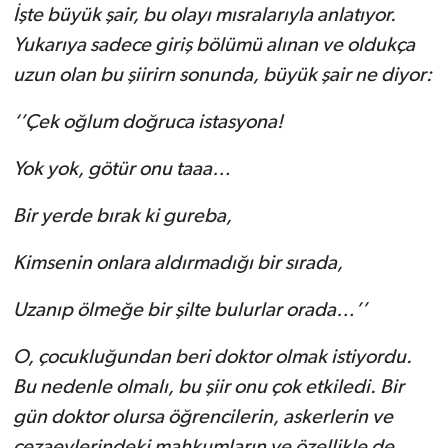
İşte büyük şair, bu olayı mısralarıyla anlatıyor.
Yukarıya sadece giriş bölümü alınan ve oldukça
uzun olan bu şiirirn sonunda, büyük şair ne diyor:
‘’Çek oğlum doğruca istasyona!
Yok yok, götür onu taaa…
Bir yerde bırak ki gureba,
Kimsenin onlara aldırmadığı bir sırada,
Uzanıp ölmeğe bir şilte bulurlar orada…’’
O, çocukluğundan beri doktor olmak istiyordu.
Bu nedenle olmalı, bu şiir onu çok etkiledi. Bir
gün doktor olursa öğrencilerin, askerlerin ve
cezaevlerindeki mahkumların ve özellikle de