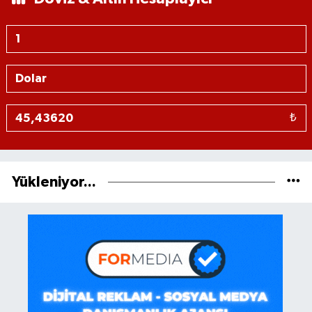
₺
Yükleniyor...