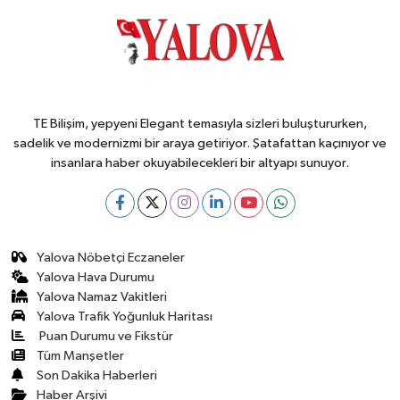
TE Bilişim, yepyeni Elegant temasıyla sizleri buluştururken,
sadelik ve modernizmi bir araya getiriyor. Şatafattan kaçınıyor ve
insanlara haber okuyabilecekleri bir altyapı sunuyor.
Yalova Nöbetçi Eczaneler
Yalova Hava Durumu
Yalova Namaz Vakitleri
Yalova Trafik Yoğunluk Haritası
Puan Durumu ve Fikstür
Tüm Manşetler
Son Dakika Haberleri
Haber Arşivi