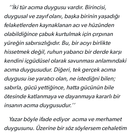
‘’İki tür acıma duygusu vardır. Birincisi,
duygusal ve zayıf olanı, başka birinin yaşadığı
felaketlerden kaynaklanan acı ve hüzünden
olabildiğince çabuk kurtulmak için çırpınan
yüreğin sabırsızlığıdır. Bu, bir acıyı birlikte
hissetmek değil, ruhun yabancı bir derde karşı
kendini içgüdüsel olarak savunması anlamındaki
acıma duygusudur. Diğeri, tek gerçek acıma
duygusu ise yaratıcı olan, ne istediğni bilen;
sabırla, gücü yettiğince, hatta gücünün bile
ötesinde katlanmaya ve dayanmaya kararlı bir
insanın acıma duygusudur.’’
Yazar böyle ifade ediyor acıma ve merhamet
duygusunu. Üzerine bir söz söylersem cehaletim