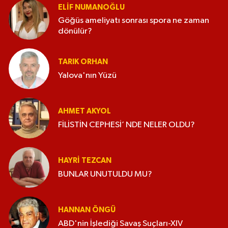
ELİF NUMANOĞLU
Göğüs ameliyatı sonrası spora ne zaman
dönülür?
TARIK ORHAN
Yalova'nın Yüzü
AHMET AKYOL
FİLİSTİN CEPHESİ’ NDE NELER OLDU?
HAYRI TEZCAN
BUNLAR UNUTULDU MU?
HANNAN ÖNGÜ
ABD'nin İşlediği Savaş Suçları-XIV