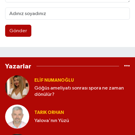
Gönder
Yazarlar
ELİF NUMANOĞLU
Göğüs ameliyatı sonrası spora ne zaman
dönülür?
TARIK ORHAN
Yalova'nın Yüzü